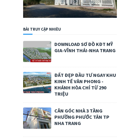
BÀI TRUY CẬP NHIỀU
DOWNLOAD SƠ ĐỒ KĐT MỸ
GIA-VĨNH THÁI-NHA TRANG
ĐẤT ĐẸP ĐẦU TƯ NGAY KHU
KINH TẾ VÂN PHONG -
KHÁNH HÒA CHỈ TỪ 290
TRIỆU
CĂN GÓC NHÀ 3 TẦNG
PHƯỜNG PHƯỚC TÂN TP
NHA TRANG