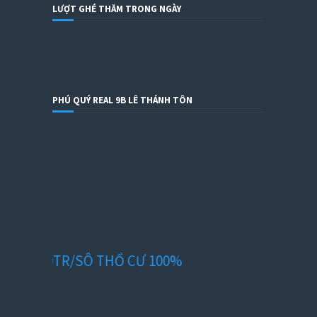
LƯỢT GHÉ THĂM TRONG NGÀY
PHÚ QUÝ REAL 9B LÊ THÁNH TÔN
90TR/SÔ THỔ CƯ 100%