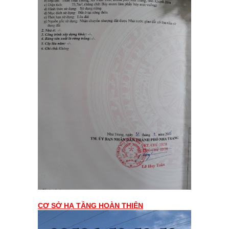
CƠ SỞ HẠ TẦNG HOÀN THIỆN