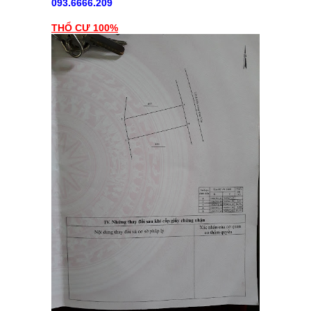
093.6666.209
THỔ CƯ 100%