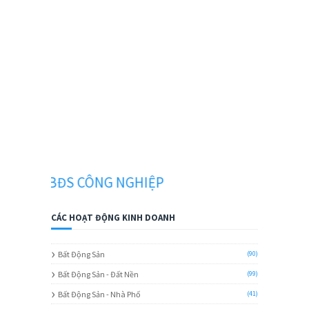
 BĐS CÔNG NGHIỆP
CÁC HOẠT ĐỘNG KINH DOANH
Bất Động Sản
(90)
Bất Động Sản - Đất Nền
(99)
Bất Động Sản - Nhà Phố
(41)