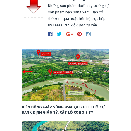
Những sản phẩm dưới dây tương tự
sản phẩm bạn đang xem. Bạn có
thể xem qua hoặc liên hệ trựt tiếp
093.6666.209 để được tư vấn.
DIÊN ĐỒNG GIÁP SÔNG 95M. QH FULL THỔ CƯ.
BANK ĐỊNH GIÁ 5 TỶ, CẮT LỖ CÒN 3.8 TỶ