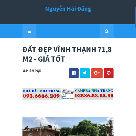
Nguyễn Hải Đăng
ĐẤT ĐẸP VĨNH THẠNH 71,8
M2 - GIÁ TỐT
HIỀN PQR