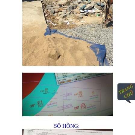
SỔ HỒNG: