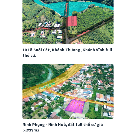
10 Lô Suối Cát, Khánh Thượng, Khánh Vĩnh full
thổ cư.
Ninh Phụng - Ninh Hoà, đất full thổ cư giá
5.2tr/m2