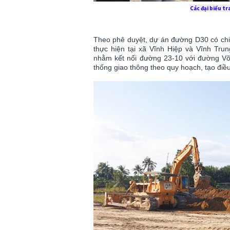
Các đại biểu tr
Theo phê duyệt, dự án đường D30 có chiề
thực hiện tại xã Vĩnh Hiệp và Vĩnh Trun
nhằm kết nối đường 23-10 với đường Võ
thống giao thông theo quy hoạch, tạo điều 