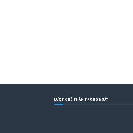
LƯỢT GHÉ THĂM TRONG NGÀY