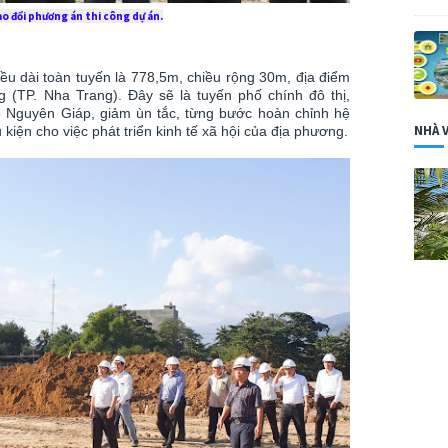
ao đổi phương án thi công dự án.
u dài toàn tuyến là 778,5m, chiều rộng 30m, địa điểm
g (TP. Nha Trang). Đây sẽ là tuyến phố chính đô thị,
 Nguyên Giáp, giảm ùn tắc, từng bước hoàn chỉnh hệ
NHÀ 
kiện cho việc phát triển kinh tế xã hội của địa phương.