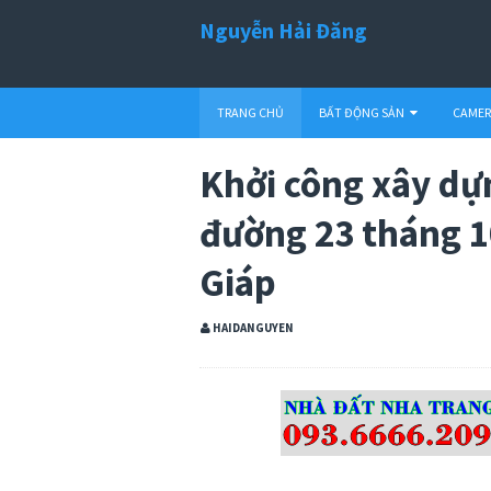
Nguyễn Hải Đăng
TRANG CHỦ
BẤT ĐỘNG SẢN
CAMER
Khởi công xây dự
đường 23 tháng 1
Giáp
HAIDANGUYEN