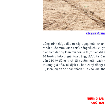
Các đại biểu th
Công trình được đầu tư xây dựng hoàn chỉn
thoát nước mưa, điện chiếu sáng và cầu vượ
diện tích đất dự kiến thu hồi để thực hiện d
26 trường hợp bị giải toả trắng, được tái đị
gần 130 tỷ đồng trích từ nguồn ngân sách c
thường giải tỏa, tái định cư hơn 28 tỷ đồng; c
Dự kiến, dự án sẽ hoàn thành đưa vào khai th
NHỮNG SẢN
CUỐI BÀI