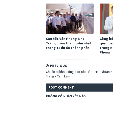
Cao tốc Vân Phong-Nha
Công bố
Trang hoàn thành sớm nhất
quy hoạ
trong 12 dự án thành phần
trong K
Phong
PREVIOUS
Chuẩn bị khởi công cao tốc Bắc - Nam đoạn N
Trang - Cam Lâm
POST
COMMENT
KHÔNG CÓ NHẬN XÉT NÀO