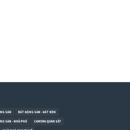
ỘNG SẢN
BẤT ĐỘNG SẢN - ĐẤT NỀN
NG SẢN - NHÀ PHỐ
CAMERA QUAN SÁT