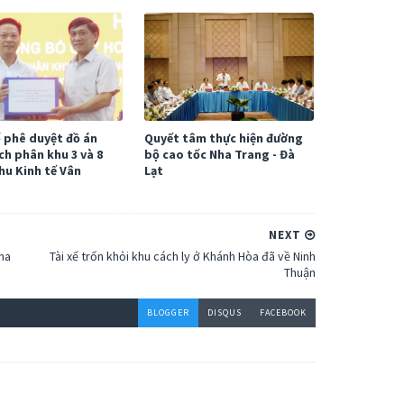
 phê duyệt đồ án
Quyết tâm thực hiện đường
ch phân khu 3 và 8
bộ cao tốc Nha Trang - Đà
hu Kinh tế Vân
Lạt
NEXT
ha
Tài xế trốn khỏi khu cách ly ở Khánh Hòa đã về Ninh
Thuận
BLOGGER
DISQUS
FACEBOOK