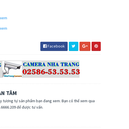
o xem
o xem
Facebook
AN TÂM
y tương tự sản phẩm bạn đang xem. Bạn có thể xem qua
3.6666.209 để được tư vấn.