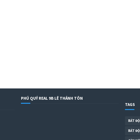
PHÚ QUÝ REAL 9B LÊ THÁNH TÔN
TAGS
BẤT Đ
BẤT ĐỘ