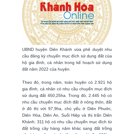
UBND huyện Diên Khánh vừa phê duyệt nhu
cầu đăng ký chuyển mục đích sử dụng đất của
hộ gia đình, cá nhân trong kế hoạch sử dụng
đất năm 2022 của huyện.
Theo đó, trong năm, toàn huyện có 2.921 hộ
gia đình, cá nhân có nhu cầu chuyển mục đích
sử dụng đất 450,25ha. Trong đó, 2.445 hộ có
nhu cầu chuyển mục đích đất ở nông thôn, đất
ở đô thị với 97,9ha, chủ yếu ở Diên Phước,
Diên Hòa, Diên An, Suối Hiệp và thị trấn Diên
Khánh; 311 hộ có nhu cầu chuyển mục đích từ
đất trồng cây hàng năm khác sang đất trồng