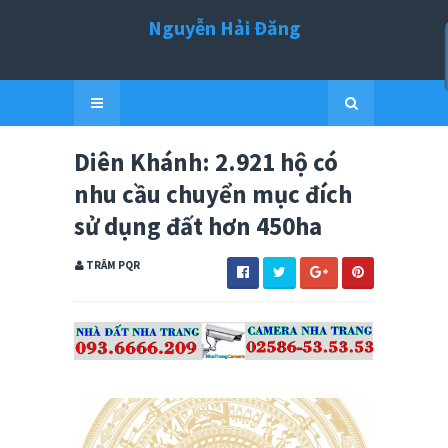
Nguyễn Hải Đăng
Diên Khánh: 2.921 hộ có
nhu cầu chuyển mục đích
sử dụng đất hơn 450ha
TRÂM PQR