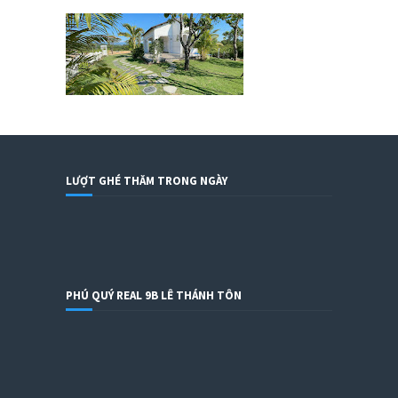
LƯỢT GHÉ THĂM TRONG NGÀY
PHÚ QUÝ REAL 9B LÊ THÁNH TÔN