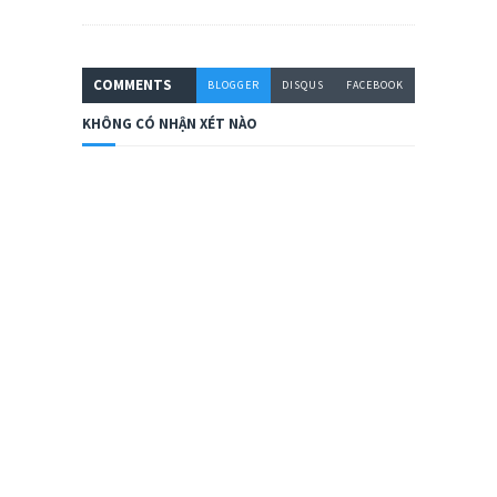
COMMENT
S
BLOGGER
DISQUS
FACEBOOK
KHÔNG CÓ NHẬN XÉT NÀO